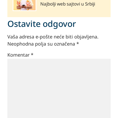
Najbolji web sajtovi u Srbiji
Ostavite odgovor
Vaša adresa e-pošte neće biti objavljena.
Neophodna polja su označena
*
Komentar
*