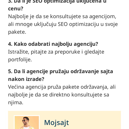
3. Da li je SEO optimizacija uključena u
cenu?
Najbolje je da se konsultujete sa agencijom,
ali mnoge uključuju SEO optimizaciju u svoje
pakete.
4. Kako odabrati najbolju agenciju?
Istražite, pitajte za preporuke i gledajte
portfolije.
5. Da li agencije pružaju održavanje sajta
nakon izrade?
Većina agencija pruža pakete održavanja, ali
najbolje je da se direktno konsultujete sa
njima.
Mojsajt