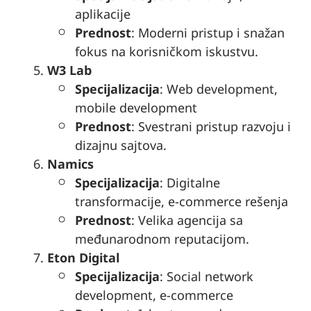
aplikacije
Prednost
: Moderni pristup i snažan
fokus na korisničkom iskustvu.
W3 Lab
Specijalizacija
: Web development,
mobile development
Prednost
: Svestrani pristup razvoju i
dizajnu sajtova.
Namics
Specijalizacija
: Digitalne
transformacije, e-commerce rešenja
Prednost
: Velika agencija sa
međunarodnom reputacijom.
Eton Digital
Specijalizacija
: Social network
development, e-commerce