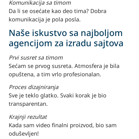
Komunikacija sa timom
Da li se osećate kao deo tima? Dobra
komunikacija je pola posla.
Naše iskustvo sa najboljom
agencijom za izradu sajtova
Prvi susret sa timom
Sećam se prvog susreta. Atmosfera je bila
opuštena, a tim vrlo profesionalan.
Proces dizajniranja
Sve je teklo glatko. Svaki korak je bio
transparentan.
Krajnji rezultat
Kada sam video finalni proizvod, bio sam
oduševljen!