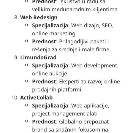
Prednost
: Iskustvo u radu sa
velikim međunarodnim klijentima.
Web Redesign
Specijalizacija
: Web dizajn, SEO,
online marketing
Prednost
: Prilagodljivi paketi i
rešenja za srednje i male firme.
LimundoGrad
Specijalizacija
: Web development,
online aukcije
Prednost
: Eksperti za razvoj online
prodajnih platformi.
ActiveCollab
Specijalizacija
: Web aplikacije,
project management alati
Prednost
: Globalno prepoznat
brand sa snažnim fokusom na