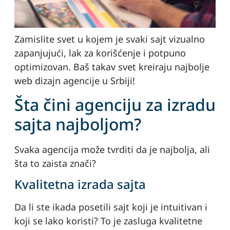
Zamislite svet u kojem je svaki sajt vizualno
zapanjujući, lak za korišćenje i potpuno
optimizovan. Baš takav svet kreiraju najbolje
web dizajn agencije u Srbiji!
Šta čini agenciju za izradu
sajta najboljom?
Svaka agencija može tvrditi da je najbolja, ali
šta to zaista znači?
Kvalitetna izrada sajta
Da li ste ikada posetili sajt koji je intuitivan i
koji se lako koristi? To je zasluga kvalitetne