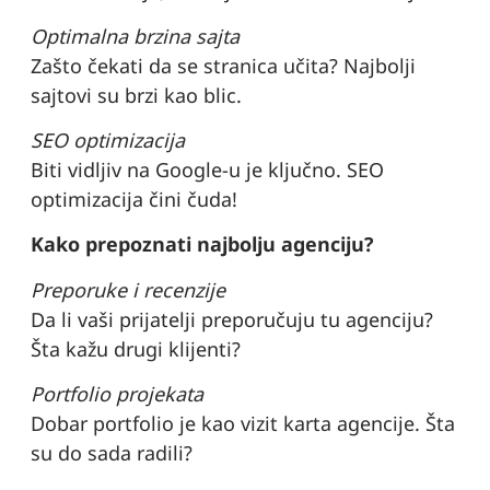
Optimalna brzina sajta
Zašto čekati da se stranica učita? Najbolji
sajtovi su brzi kao blic.
SEO optimizacija
Biti vidljiv na Google-u je ključno. SEO
optimizacija čini čuda!
Kako prepoznati najbolju agenciju?
Preporuke i recenzije
Da li vaši prijatelji preporučuju tu agenciju?
Šta kažu drugi klijenti?
Portfolio projekata
Dobar portfolio je kao vizit karta agencije. Šta
su do sada radili?