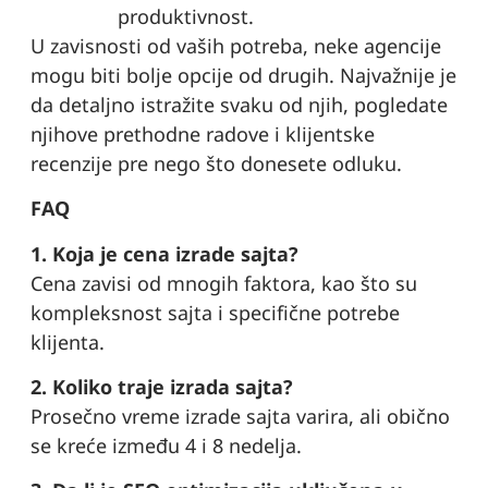
produktivnost.
U zavisnosti od vaših potreba, neke agencije
mogu biti bolje opcije od drugih. Najvažnije je
da detaljno istražite svaku od njih, pogledate
njihove prethodne radove i klijentske
recenzije pre nego što donesete odluku.
FAQ
1. Koja je cena izrade sajta?
Cena zavisi od mnogih faktora, kao što su
kompleksnost sajta i specifične potrebe
klijenta.
2. Koliko traje izrada sajta?
Prosečno vreme izrade sajta varira, ali obično
se kreće između 4 i 8 nedelja.