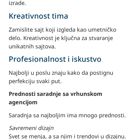
izrade.
Kreativnost tima
Zamislite sajt koji izgleda kao umetničko
delo. Kreativnost je ključna za stvaranje
unikatnih sajtova.
Profesionalnost i iskustvo
Najbolji u poslu znaju kako da postignu
perfekciju svaki put.
Prednosti saradnje sa vrhunskom
agencijom
Saradnja sa najboljim ima mnogo prednosti.
Savremeni dizajn
Svet se menja, a sa njim i trendovi u dizajnu.