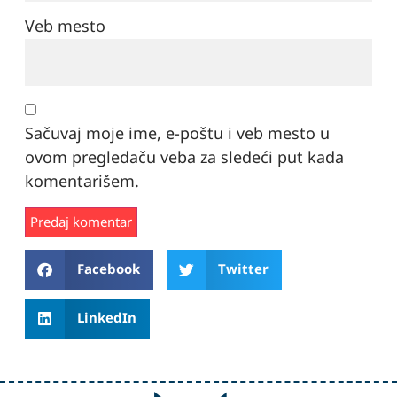
Veb mesto
Sačuvaj moje ime, e-poštu i veb mesto u
ovom pregledaču veba za sledeći put kada
komentarišem.
Facebook
Twitter
LinkedIn