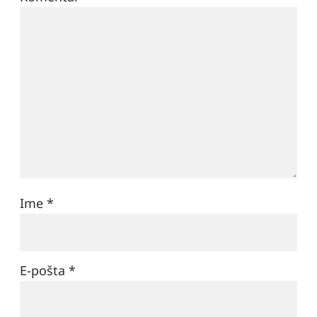
Ime
*
E-pošta
*