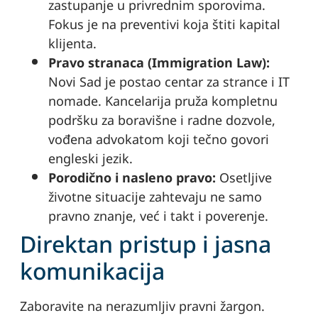
zastupanje u privrednim sporovima.
Fokus je na preventivi koja štiti kapital
klijenta.
Pravo stranaca (Immigration Law):
Novi Sad je postao centar za strance i IT
nomade. Kancelarija pruža kompletnu
podršku za boravišne i radne dozvole,
vođena advokatom koji tečno govori
engleski jezik.
Porodično i nasleno pravo:
Osetljive
životne situacije zahtevaju ne samo
pravno znanje, već i takt i poverenje.
Direktan pristup i jasna
komunikacija
Zaboravite na nerazumljiv pravni žargon.